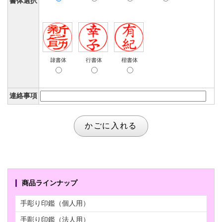
書体選択
隷書体
行書体
楷書体
連絡事項
商品ラインナップ
手彫り印鑑（個人用）
手彫り印鑑（法人用）