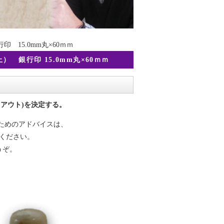
印 15.0mm丸×60ｍｍ
 銀行印 15.0mm丸×60ｍｍ
アウト)を決定する。
ためのアドバイスは、
ください。
うぞ。