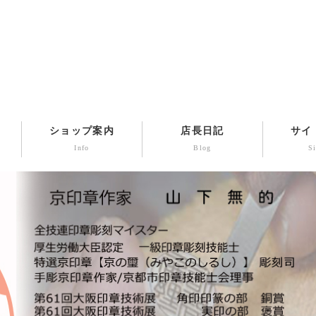
ショップ案内
店長日記
サイ
Info
Blog
S