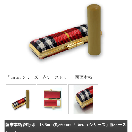
「Tartan シリーズ」赤ケースセット 薩摩本柘
薩摩本柘 銀行印 13.5mm丸×60mm「Tartan シリーズ」赤ケース