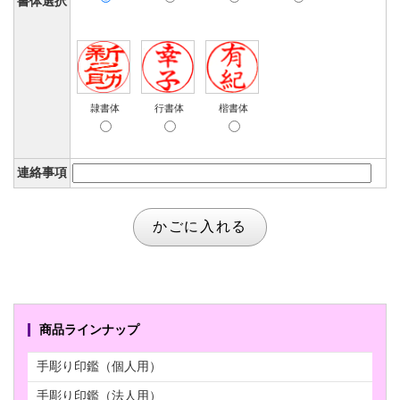
書体選択
隷書体
行書体
楷書体
連絡事項
商品ラインナップ
手彫り印鑑（個人用）
手彫り印鑑（法人用）