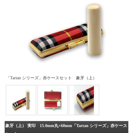
「Tartan シリーズ」赤ケースセット 象牙（上）
象牙（上） 実印 15.0mm丸×60mm「Tartan シリーズ」赤ケース