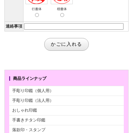
行書体
楷書体
連絡事項
商品ラインナップ
手彫り印鑑（個人用）
手彫り印鑑（法人用）
おしゃれ印鑑
手書きチタン印鑑
落款印・スタンプ